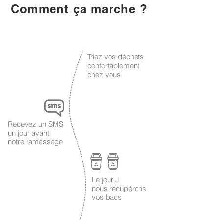
Comment ça marche ?
1
Triez vos déchets
confortablement
chez vous
2
Recevez un SMS
un jour avant
notre ramassage
Le jour J
3
nous récupérons
vos bacs