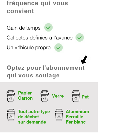
fréquence qui vous
convient
Gain de temps
Collectes définies à l’avance
Un véhicule propre​
Optez pour l’abonnement
qui vous soulage
Papier
Verre
Pet
Carton
Tout autre type
Aluminium
de déchet
Ferraille
sur demande
Fer blanc