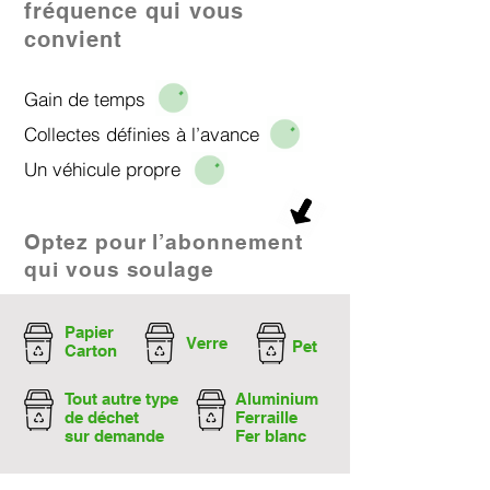
fréquence qui vous
convient
Gain de temps
Collectes définies à l’avance
Un véhicule propre​
Optez pour l’abonnement
qui vous soulage
Papier
Verre
Pet
Carton
Tout autre type
Aluminium
de déchet
Ferraille
sur demande
Fer blanc