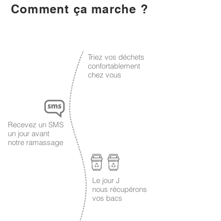
Comment ça marche ?
1
Triez vos déchets
confortablement
chez vous
2
Recevez un SMS
un jour avant
notre ramassage
Le jour J
3
nous récupérons
vos bacs