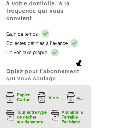
à votre domicile, à la
fréquence qui vous
convient
Gain de temps
Collectes définies à l’avance
Un véhicule propre​
Optez pour l’abonnement
qui vous soulage
Papier
Verre
Pet
Carton
Tout autre type
Aluminium
de déchet
Ferraille
sur demande
Fer blanc