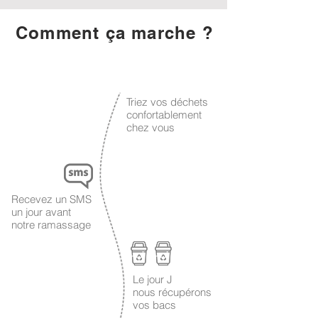
Comment ça marche ?
1
Triez vos déchets
confortablement
chez vous
2
Recevez un SMS
un jour avant
notre ramassage
Le jour J
3
nous récupérons
vos bacs