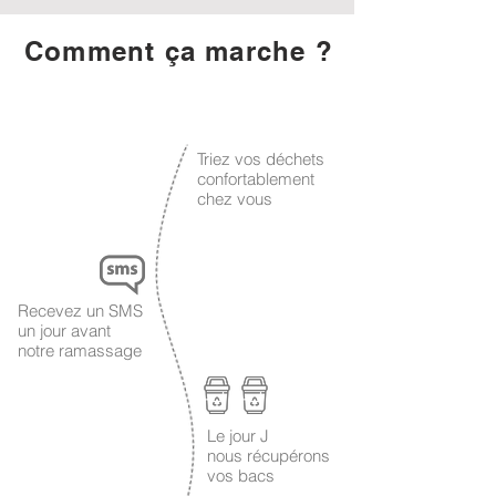
Comment ça marche ?
1
Triez vos déchets
confortablement
chez vous
2
Recevez un SMS
un jour avant
notre ramassage
Le jour J
3
nous récupérons
vos bacs