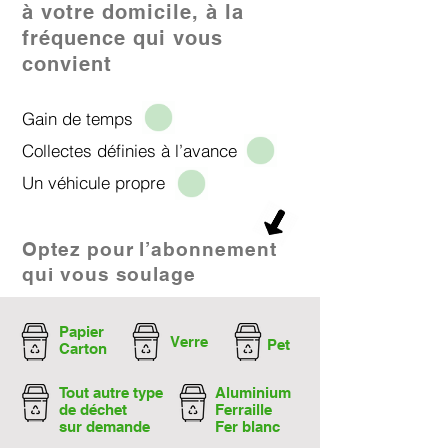
à votre domicile, à la
fréquence qui vous
convient
Gain de temps
Collectes définies à l’avance
Un véhicule propre​
Optez pour l’abonnement
qui vous soulage
Papier
Verre
Pet
Carton
Tout autre type
Aluminium
de déchet
Ferraille
sur demande
Fer blanc