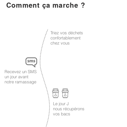
Comment ça marche ?
1
Triez vos déchets
confortablement
chez vous
2
Recevez un SMS
un jour avant
notre ramassage
Le jour J
3
nous récupérons
vos bacs