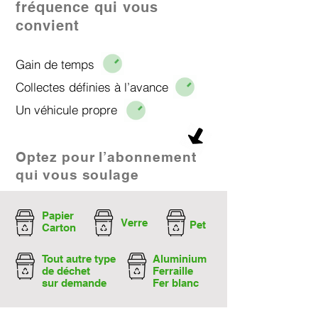
fréquence qui vous
convient
Gain de temps
Collectes définies à l’avance
Un véhicule propre​
Optez pour l’abonnement
qui vous soulage
Papier
Verre
Pet
Carton
Tout autre type
Aluminium
de déchet
Ferraille
sur demande
Fer blanc