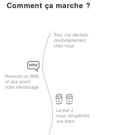
Comment ça marche ?
1
Triez vos déchets
confortablement
chez vous
2
Recevez un SMS
un jour avant
notre ramassage
Le jour J
3
nous récupérons
vos bacs