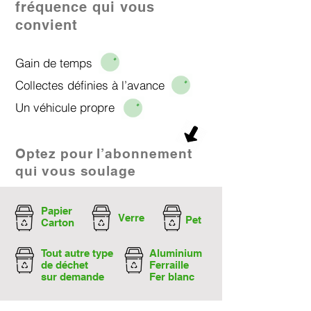
fréquence qui vous
convient
Gain de temps
Collectes définies à l’avance
Un véhicule propre​
Optez pour l’abonnement
qui vous soulage
Papier
Verre
Pet
Carton
Tout autre type
Aluminium
de déchet
Ferraille
sur demande
Fer blanc