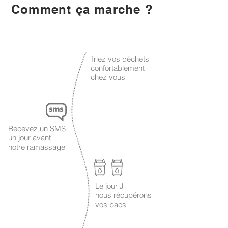
Comment ça marche ?
1
Triez vos déchets
confortablement
chez vous
2
Recevez un SMS
un jour avant
notre ramassage
Le jour J
3
nous récupérons
vos bacs