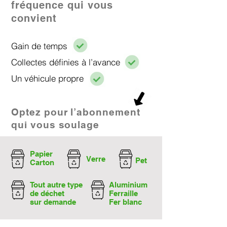
fréquence qui vous
convient
Gain de temps
Collectes définies à l’avance
Un véhicule propre​
Optez pour l’abonnement
qui vous soulage
Papier
Verre
Pet
Carton
Tout autre type
Aluminium
de déchet
Ferraille
sur demande
Fer blanc