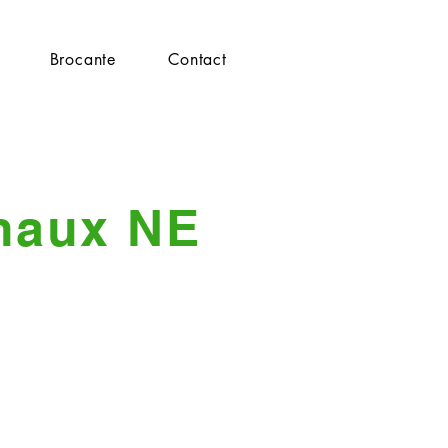
Brocante
Contact
naux NE