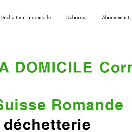
Déchetterie à domicile
Débarras
Abonnements
A DOMICILE
Cor
Suisse Romande
 déchetterie