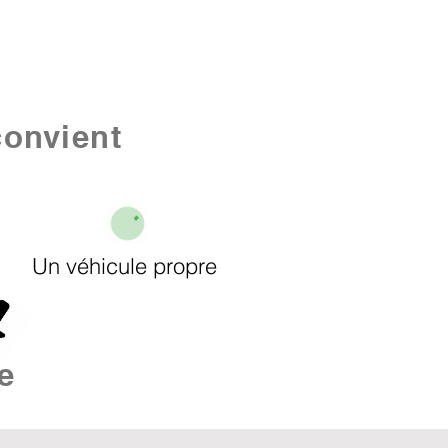
convient
Un véhicule propre​
e