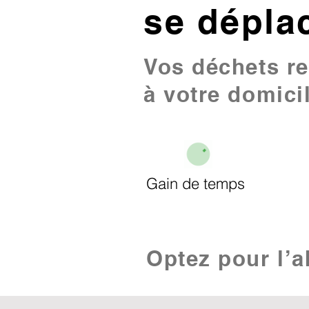
se dépla
Vos déchets re
à votre domici
Gain de temps
Optez pour l’