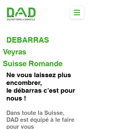
DEBARRAS
Veyras
Suisse Romande
Ne vous laissez plus
encombrer,
le débarras c’est pour
nous !
Dans toute la Suisse,
DAD est équipé à le faire
pour vous