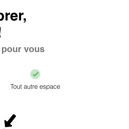
rer,
!
e pour vous
Tout autre espace