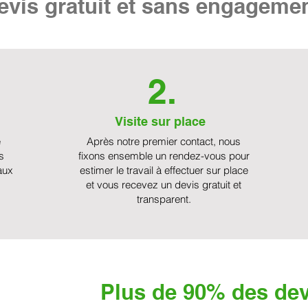
vis gratuit et sans engageme
2.
Visite sur place
e
Après notre premier contact, nous
s
fixons ensemble un rendez-vous pour
aux
estimer le travail à effectuer sur place
et vous recevez un devis gratuit et
transparent.
Plus de 90% des dev