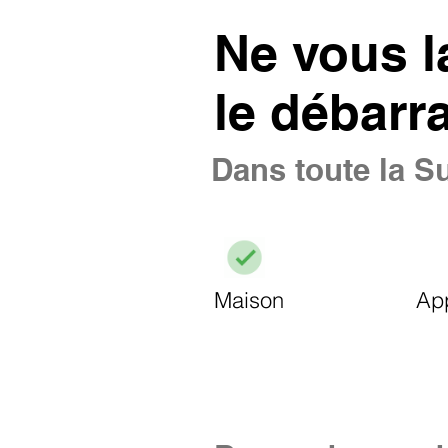
Ne vous l
le débarr
Dans toute la Su
Maison
Ap