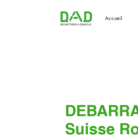
Accueil
DEBARR
Suisse R