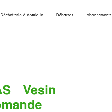
Déchetterie à domicile
Débarras
Abonnements
AS
Vesin
omande