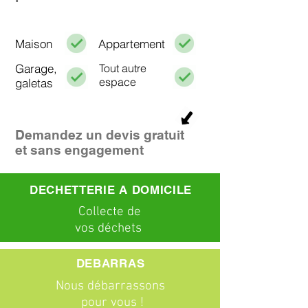
Maison
Appartement
Garage,
Tout autre
espace
galetas
Demandez un devis gratuit
et sans engagement
DECHETTERIE A DOMICILE
C
ollecte
de
vos déchets
DEBARRAS
Nous débarrassons
pour vous !