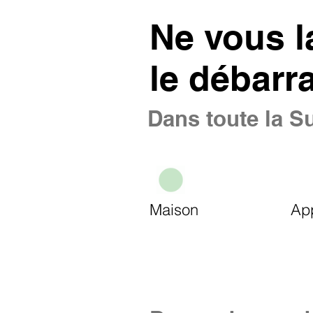
Ne vous l
le débarr
Dans toute la Su
Maison
Ap