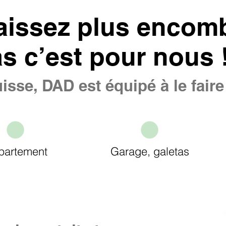
aissez plus encomb
as c’est pour nous 
isse, DAD est équipé à le fair
partement
Garage, galetas