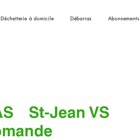
Déchetterie à domicile
Débarras
Abonnements
AS
St-Jean VS
omande