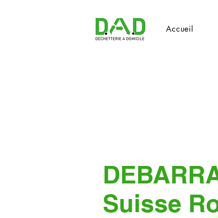
Accueil
DEBARR
Suisse R