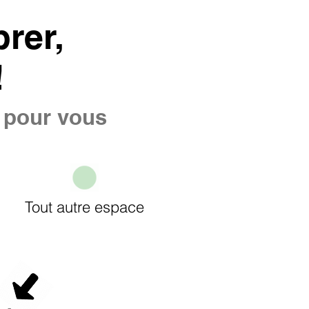
rer,
!
e pour vous
Tout autre espace