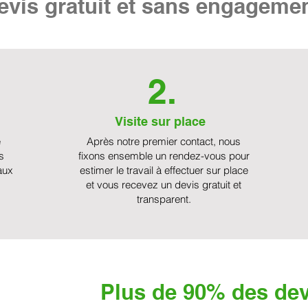
vis gratuit et sans engageme
2.
Visite sur place
e
Après notre premier contact, nous
s
fixons ensemble un rendez-vous pour
aux
estimer le travail à effectuer sur place
et vous recevez un devis gratuit et
transparent.
Plus de 90% des dev