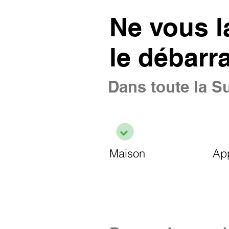
Ne vous l
le débarr
Dans toute la Su
Maison
Ap