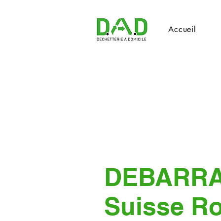
Accueil
DEBARR
Suisse R