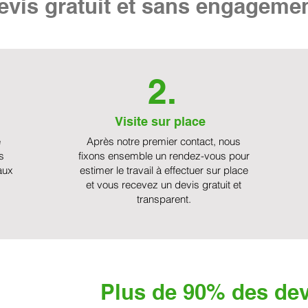
vis gratuit et sans engageme
2.
Visite sur place
e
Après notre premier contact, nous
s
fixons ensemble un rendez-vous pour
aux
estimer le travail à effectuer sur place
et vous recevez un devis gratuit et
transparent.
Plus de 90% des dev