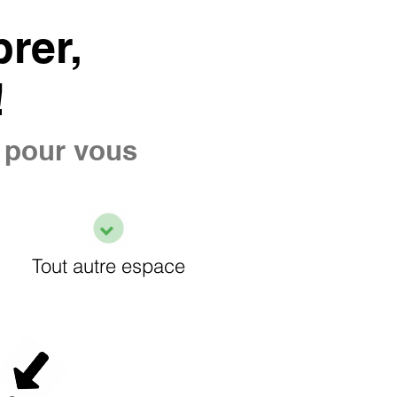
rer,
!
e pour vous
Tout autre espace