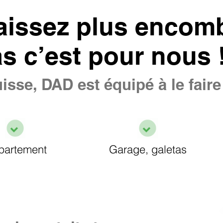
aissez plus encomb
as c’est pour nous 
isse, DAD est équipé à le fair
partement
Garage, galetas