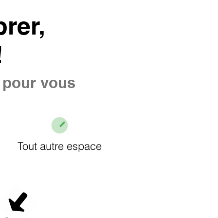
rer,
!
e pour vous
Tout autre espace