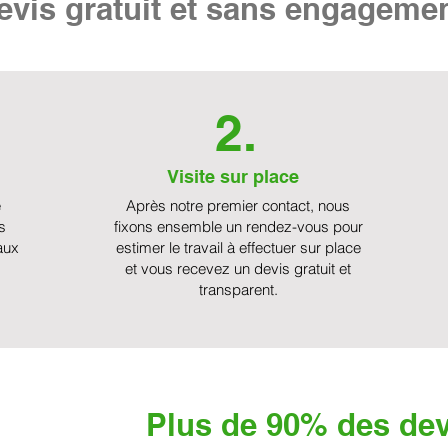
vis gratuit et sans engageme
2.
Visite sur place
e
Après notre premier contact, nous
s
fixons ensemble un rendez-vous pour
aux
estimer le travail à effectuer sur place
et vous recevez un devis gratuit et
transparent.
Plus de 90% des dev