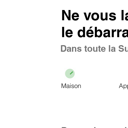
Ne vous l
le débarr
Dans toute la Su
Maison
Ap