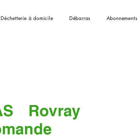
Déchetterie à domicile
Débarras
Abonnements
AS
Rovray
omande