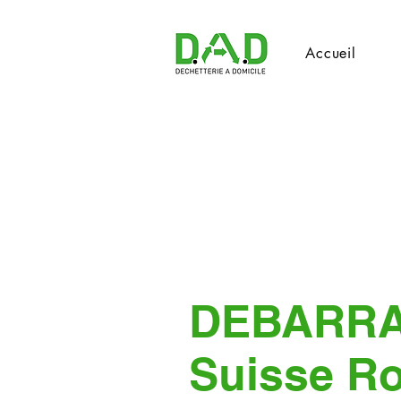
Accueil
DEBARR
Suisse R