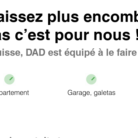
aissez plus encomb
as c’est pour nous 
isse, DAD est équipé à le fair
partement
Garage, galetas