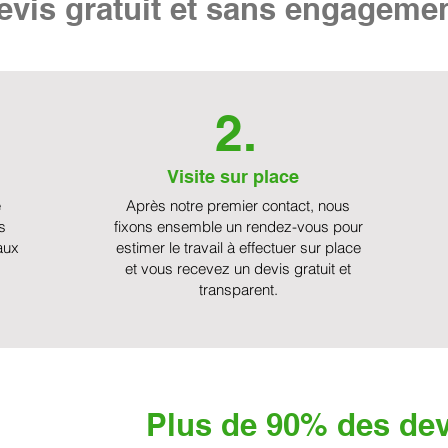
vis gratuit et sans engageme
2.
Visite sur place
e
Après notre premier contact, nous
s
fixons ensemble un rendez-vous pour
aux
estimer le travail à effectuer sur place
et vous recevez un devis gratuit et
transparent.
Plus de 90% des dev