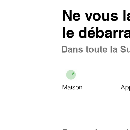
Ne vous l
le débarr
Dans toute la Su
Maison
Ap