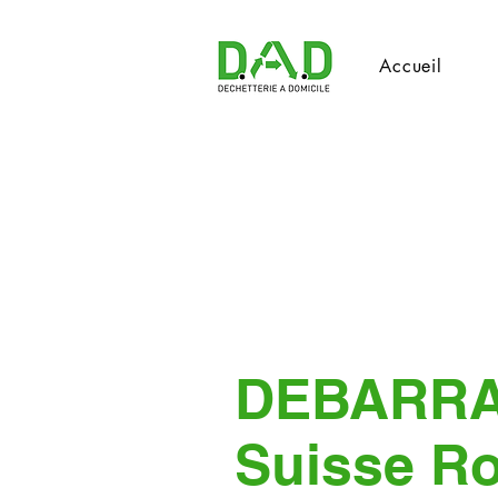
Accueil
DEBARR
Suisse R