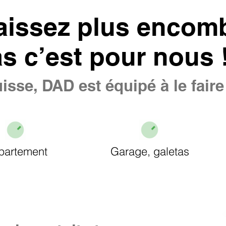
aissez plus encomb
as c’est pour nous 
isse, DAD est équipé à le fair
partement
Garage, galetas