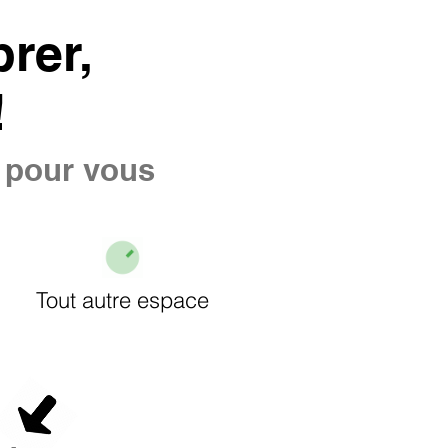
rer,
!
e pour vous
Tout autre espace