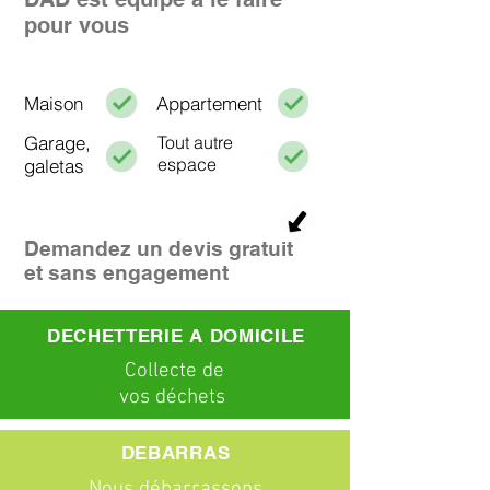
pour vous
Maison
Appartement
Garage,
Tout autre
espace
galetas
Demandez un devis gratuit
et sans engagement
DECHETTERIE A DOMICILE
C
ollecte
de
vos déchets
DEBARRAS
Nous débarrassons