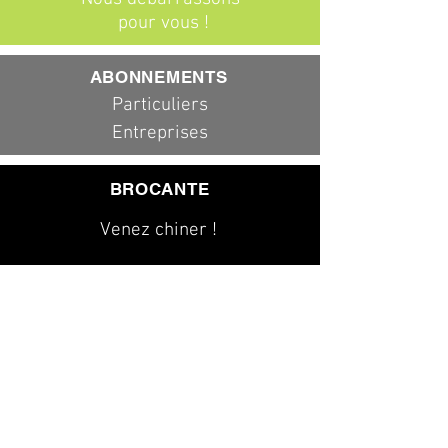
pour vous !
ABONNEMENTS
Particuliers
Entreprises
BROCANTE
Venez chiner !
079 323 20 00