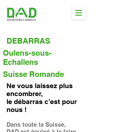
DEBARRAS
Oulens-sous-
Echallens
Suisse Romande
Ne vous laissez plus
encombrer,
le débarras c’est pour
nous !
Dans toute la Suisse,
DAD est équipé à le faire