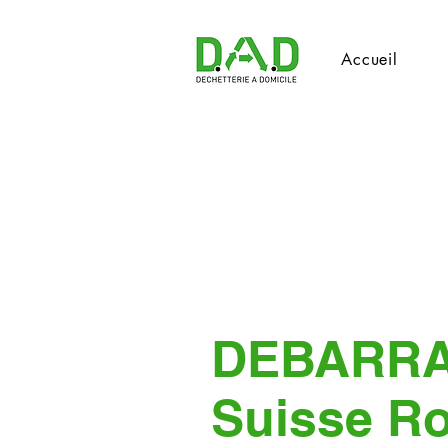
Accueil
DEBARR
Suisse R