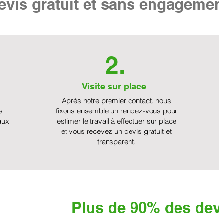
vis gratuit et sans engageme
2.
Visite sur place
e
Après notre premier contact, nous
s
fixons ensemble un rendez-vous pour
aux
estimer le travail à effectuer sur place
et vous recevez un devis gratuit et
transparent.
Plus de 90% des dev