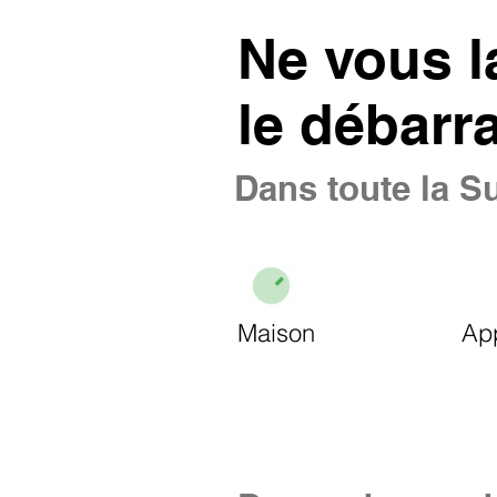
Ne vous l
le débarr
Dans toute la Su
Maison
Ap