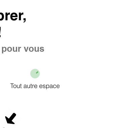
rer,
!
e pour vous
Tout autre espace