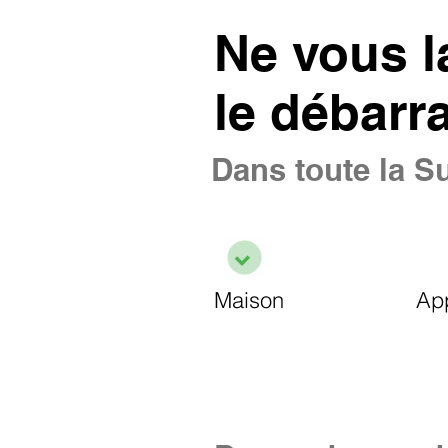
Ne vous l
le débarr
Dans toute la Su
Maison
Ap