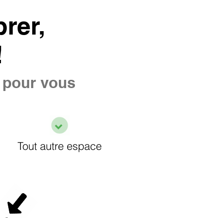
rer,
!
e pour vous
Tout autre espace