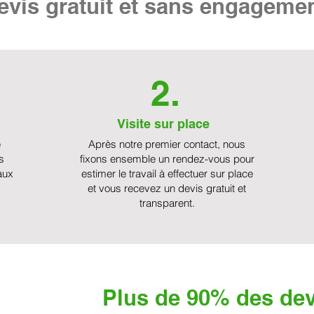
vis gratuit et sans engageme
2.
Visite sur place
e
Après notre premier contact, nous
s
fixons ensemble un rendez-vous pour
aux
estimer le travail à effectuer sur place
et vous recevez un devis gratuit et
transparent.
Plus de 90% des dev