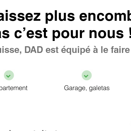
aissez plus encomb
as c’est pour nous 
isse, DAD est équipé à le fair
partement
Garage, galetas