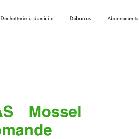
Déchetterie à domicile
Débarras
Abonnements
AS
Mossel
omande