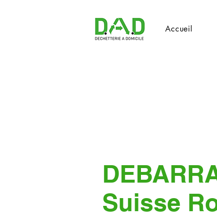
Accueil
DEBARR
Suisse R