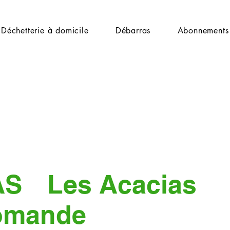
Déchetterie à domicile
Débarras
Abonnements
AS
Les Acacias
omande