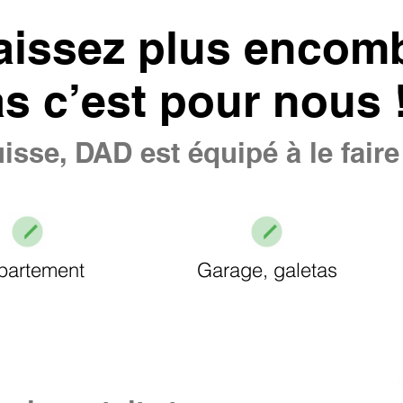
aissez plus encomb
as c’est pour nous 
isse, DAD est équipé à le fair
partement
Garage, galetas