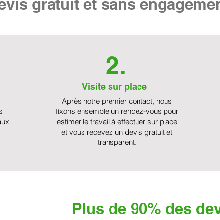
vis gratuit et sans engageme
2.
Visite sur place
e
Après notre premier contact, nous
s
fixons ensemble un rendez-vous pour
aux
estimer le travail à effectuer sur place
et vous recevez un devis gratuit et
transparent.
Plus de 90% des dev