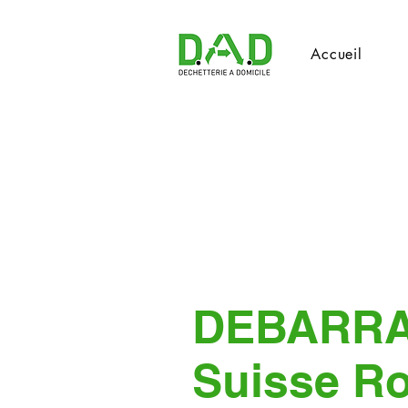
Accueil
DEBARR
Suisse R