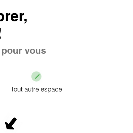
rer,
!
e pour vous
Tout autre espace