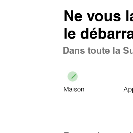
Ne vous l
le débarr
Dans toute la Su
Maison
Ap