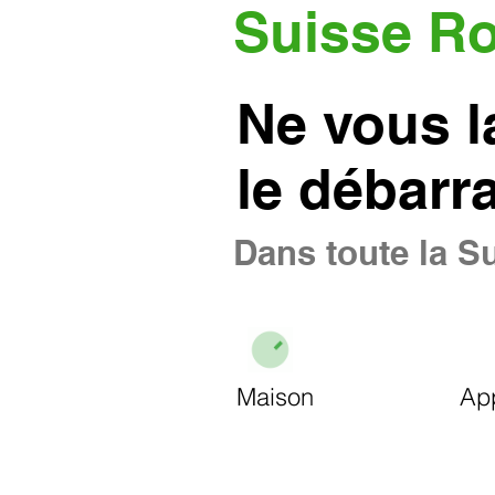
Suisse R
Ne vous l
le débarr
Dans toute la Su
Maison
Ap