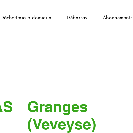
Déchetterie à domicile
Débarras
Abonnements
AS
Granges
(Veveyse)