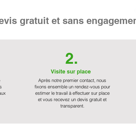
vis gratuit et sans engageme
2.
Visite sur place
e
Après notre premier contact, nous
s
fixons ensemble un rendez-vous pour
aux
estimer le travail à effectuer sur place
et vous recevez un devis gratuit et
transparent.