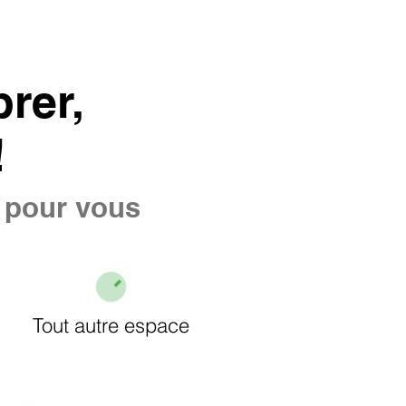
rer,
!
e pour vous
Tout autre espace