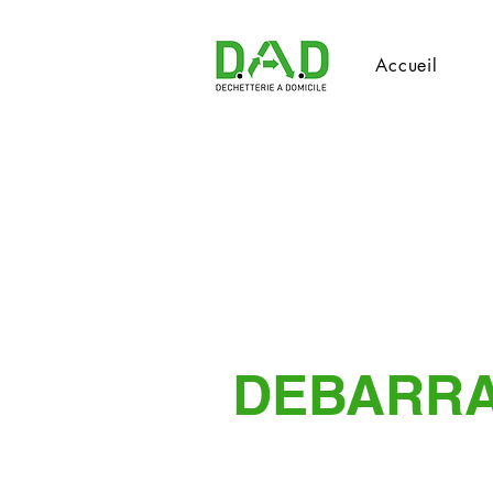
Accueil
DEBARR