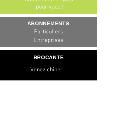
pour vous !
ABONNEMENTS
Particuliers
Entreprises
BROCANTE
Venez chiner !
079 323 20 00