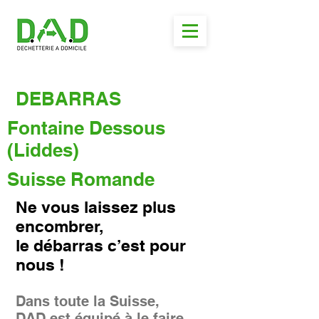
DEBARRAS
Fontaine Dessous
(Liddes)
Suisse Romande
Ne vous laissez plus
encombrer,
le débarras c’est pour
nous !
Dans toute la Suisse,
DAD est équipé à le faire