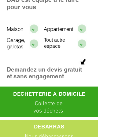
pour vous
Maison
Appartement
Garage,
Tout autre
espace
galetas
Demandez un devis gratuit
et sans engagement
DECHETTERIE A DOMICILE
C
ollecte
de
vos déchets
DEBARRAS
Nous débarrassons