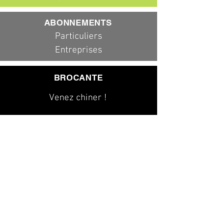
ABONNEMENTS
Particuliers
Entreprises
BROCANTE
Venez chiner !
079 323 20 00
info@dad-services.ch