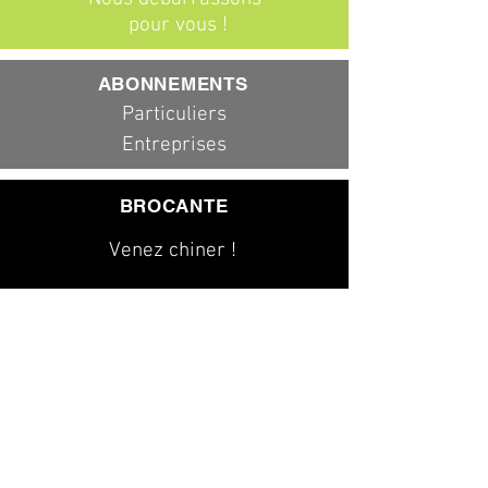
pour vous !
ABONNEMENTS
Particuliers
Entreprises
BROCANTE
Venez chiner !
079 323 20 00