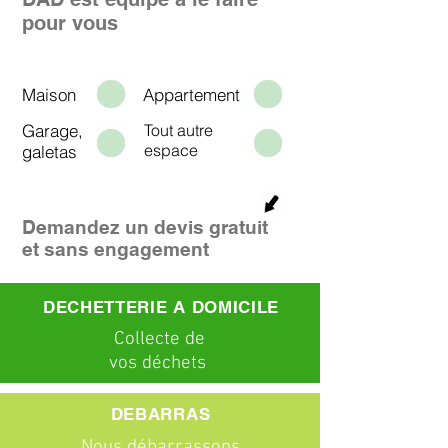
pour vous
Maison
Appartement
Garage,
Tout autre
espace
galetas
Demandez un devis gratuit
et sans engagement
DECHETTERIE A DOMICILE
C
ollecte
de
vos déchets
DEBARRAS
Nous débarrassons