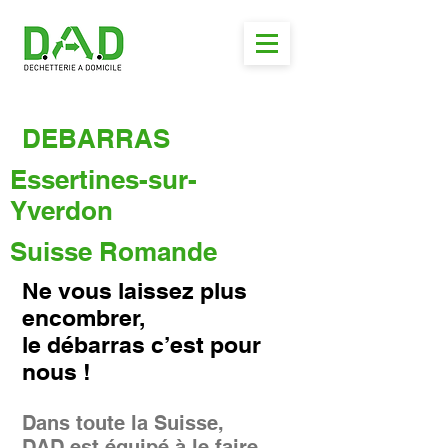
DEBARRAS
Essertines-sur-
Yverdon
Suisse Romande
Ne vous laissez plus
encombrer,
le débarras c’est pour
nous !
Dans toute la Suisse,
DAD est équipé à le faire