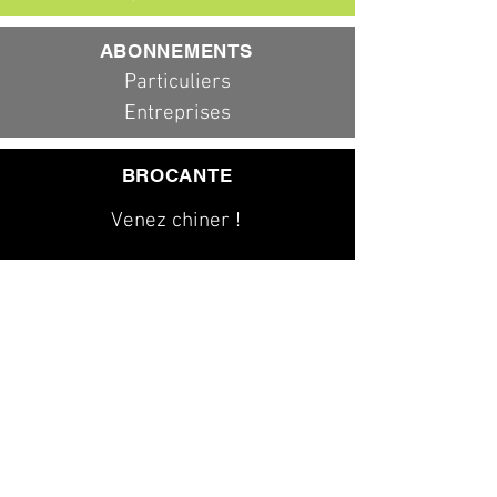
ABONNEMENTS
Particuliers
Entreprises
BROCANTE
Venez chiner !
079 323 20 00
info@dad-services.ch