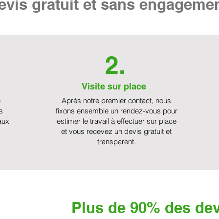
vis gratuit et sans engageme
2.
Visite sur place
e
Après notre premier contact, nous
s
fixons ensemble un rendez-vous pour
aux
estimer le travail à effectuer sur place
et vous recevez un devis gratuit et
transparent.
Plus de 90% des dev