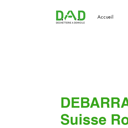
Accueil
DEBARR
Suisse R