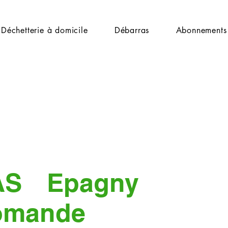
Déchetterie à domicile
Débarras
Abonnements
AS
Epagny
omande