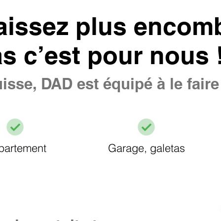
aissez plus encomb
as c’est pour nous 
isse, DAD est équipé à le fair
partement
Garage, galetas