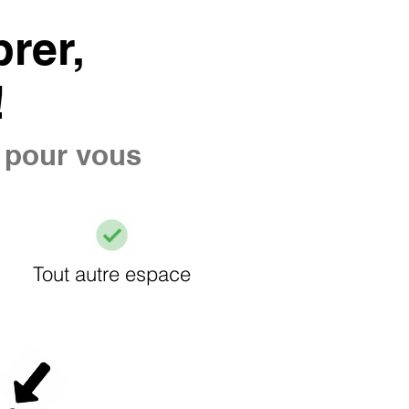
rer,
!
e pour vous
Tout autre espace