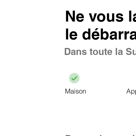
Ne vous l
le débarr
Dans toute la Su
Maison
Ap