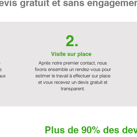
vis gratuit et sans engageme
2.
Visite sur place
e
Après notre premier contact, nous
s
fixons ensemble un rendez-vous pour
aux
estimer le travail à effectuer sur place
et vous recevez un devis gratuit et
transparent.
Plus de 90% des dev