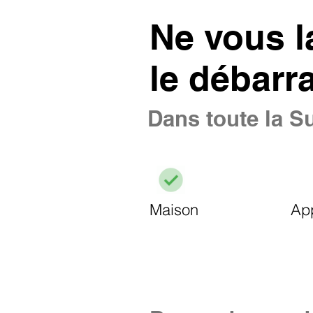
Ne vous l
le débarr
Dans toute la Su
Maison
Ap