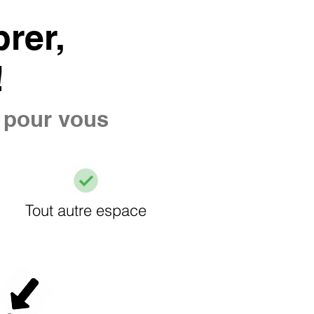
rer,
!
e pour vous
Tout autre espace