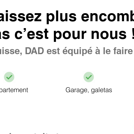
aissez plus encomb
as c’est pour nous 
isse, DAD est équipé à le fair
partement
Garage, galetas