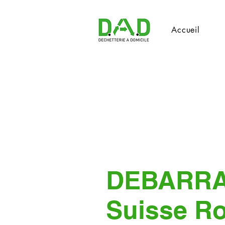
Accueil
DEBARR
Suisse R