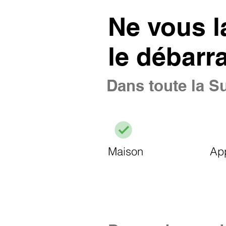
Ne vous l
le débarr
Dans toute la Su
Maison
Ap