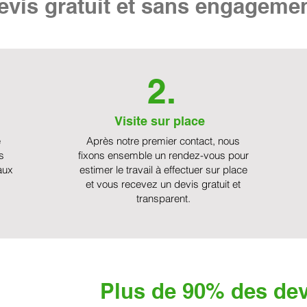
vis gratuit et sans engageme
2.
Visite sur place
e
Après notre premier contact, nous
s
fixons ensemble un rendez-vous pour
aux
estimer le travail à effectuer sur place
et vous recevez un devis gratuit et
transparent.
Plus de 90% des dev