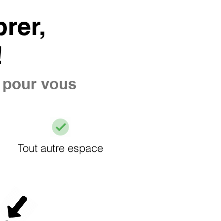
rer,
!
e pour vous
Tout autre espace