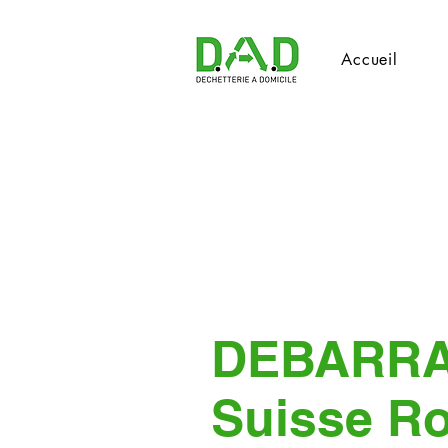
Accueil
DEBARR
Suisse R