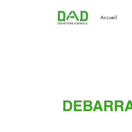
Accueil
DEBARR