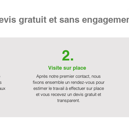
vis gratuit et sans engageme
2.
Visite sur place
e
Après notre premier contact, nous
s
fixons ensemble un rendez-vous pour
aux
estimer le travail à effectuer sur place
et vous recevez un devis gratuit et
transparent.