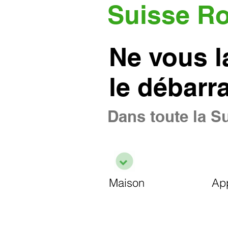
Suisse R
Ne vous l
le débarr
Dans toute la Su
Maison
Ap