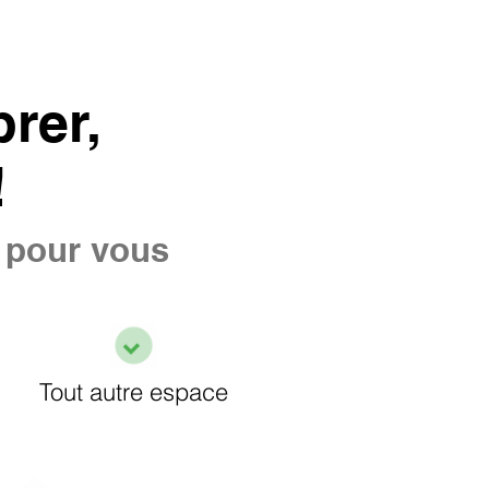
rer,
!
e pour vous
Tout autre espace