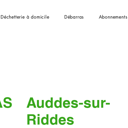
Déchetterie à domicile
Débarras
Abonnements
AS
Auddes-sur-
Riddes