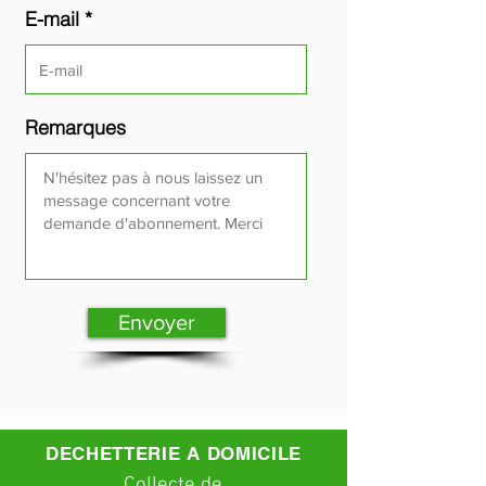
E-mail *
Remarques
Envoyer
DECHETTERIE A DOMICILE
C
ollecte
de