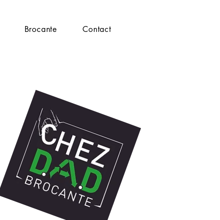
Brocante
Contact