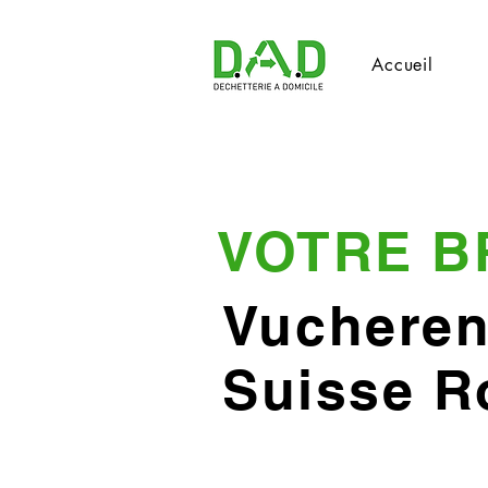
Accueil
VOTRE B
Vuchere
Suisse 