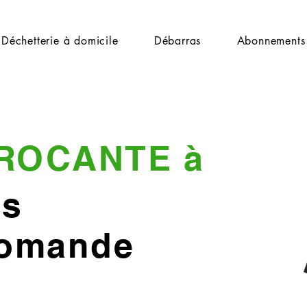
Déchetterie à domicile
Débarras
Abonnements
ROCANTE à
ns
Romande