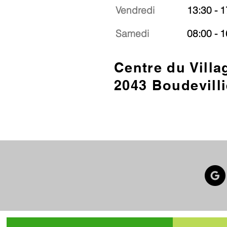
Vendredi
13:30 - 1
Samedi
08:00 - 1
Centre du Villa
2043 Boudevilli