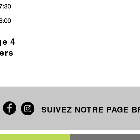
7:30
6:00
ge 4
ers
SUIVEZ NOTRE PAGE 