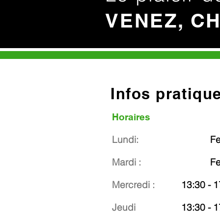
VENEZ, C
Infos pratiqu
Horaires
Lundi:
F
Mardi :
F
Mercredi :
13:30 - 1
Jeudi
13:30 - 1