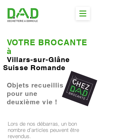
VOTRE BROCANTE
à
Villars-sur-Glâne
Suisse Romande
Objets recueillis
pour une
deuxième vie !
Lors de nos débarras, un bon
nombre d’articles peuvent être
revendus.