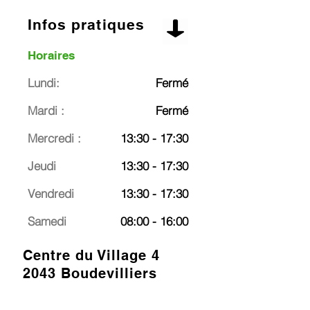
Infos pratiques
Horaires
Lundi:
Fermé
Mardi :
Fermé
Mercredi :
13:30 - 17:30
Jeudi
13:30 - 17:30
Vendredi
13:30 - 17:30
Samedi
08:00 - 16:00
Centre du Village 4
2043 Boudevilliers