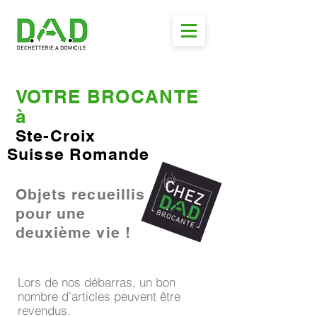
VOTRE BROCANTE
à
Ste-Croix
Suisse Romande
Objets recueillis
pour une
deuxième vie !
Lors de nos débarras, un bon
nombre d’articles peuvent être
revendus.