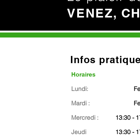
VENEZ, C
Infos pratiqu
Horaires
Lundi:
F
Mardi :
F
Mercredi :
13:30 - 1
Jeudi
13:30 - 1