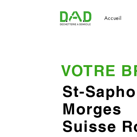
Accueil
VOTRE B
St-Sapho
Morges
Suisse 