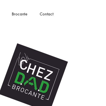
Brocante
Contact