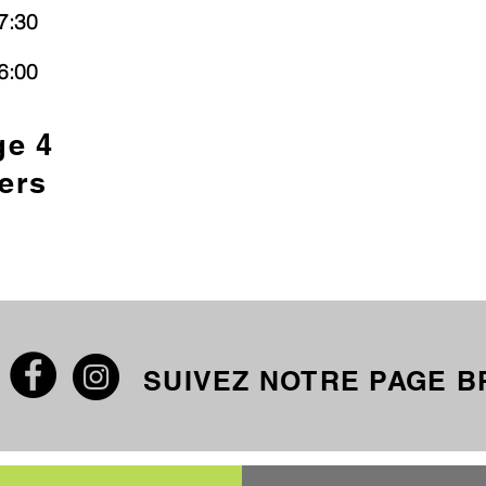
7:30
6:00
ge 4
ers
SUIVEZ NOTRE PAGE 