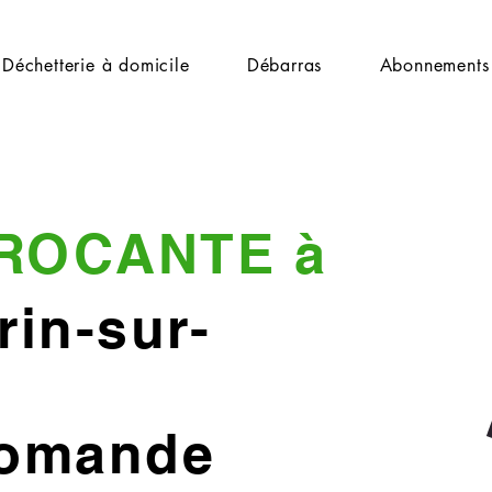
Déchetterie à domicile
Débarras
Abonnements
ROCANTE à
rin-sur-
Romande