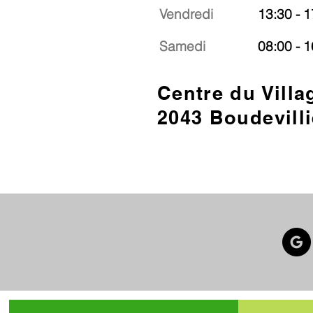
Vendredi
13:30 - 1
Samedi
08:00 - 1
Centre du Villa
2043 Boudevilli