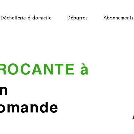
Déchetterie à domicile
Débarras
Abonnements
ROCANTE à
in
Romande