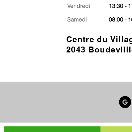
Vendredi
13:30 - 1
Samedi
08:00 - 1
Centre du Villa
2043 Boudevilli