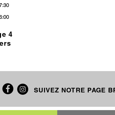
7:30
6:00
ge 4
ers
SUIVEZ NOTRE PAGE 