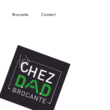
Brocante
Contact