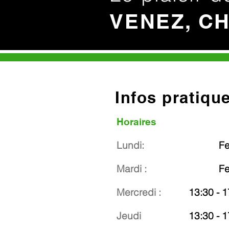
VENEZ, C
Infos pratiqu
Horaires
Lundi:
F
Mardi :
F
Mercredi :
13:30 - 1
Jeudi
13:30 - 1