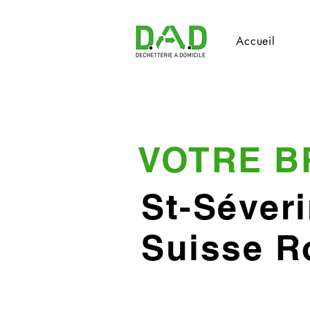
Accueil
VOTRE B
St-Séver
Suisse 