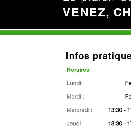
VENEZ, C
Infos pratiqu
Horaires
Lundi:
F
Mardi :
F
Mercredi :
13:30 - 1
Jeudi
13:30 - 1