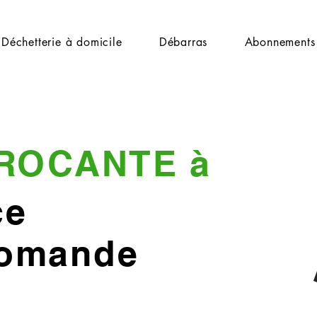
Déchetterie à domicile
Débarras
Abonnements
ROCANTE à
ce
Romande