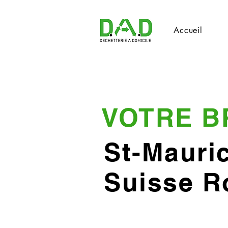
Accueil
VOTRE B
St-Mauri
Suisse 