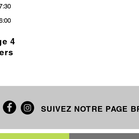
7:30
6:00
ge 4
ers
SUIVEZ NOTRE PAGE 