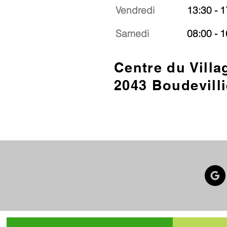
Vendredi
13:30 - 1
Samedi
08:00 - 1
Centre du Villa
2043 Boudevilli