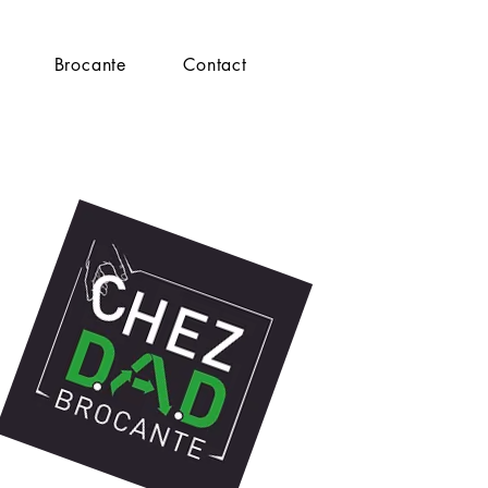
Brocante
Contact