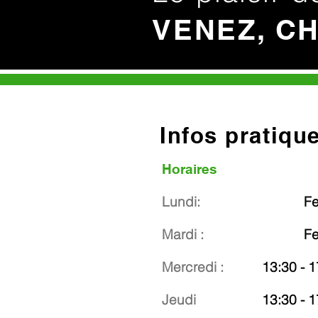
VENEZ, C
Infos pratiqu
Horaires
Lundi:
F
Mardi :
F
Mercredi :
13:30 - 1
Jeudi
13:30 - 1