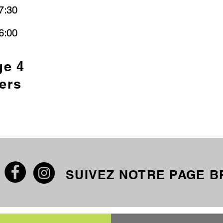
7:30
6:00
ge 4
ers
SUIVEZ NOTRE PAGE 