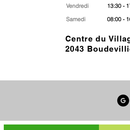
Vendredi
13:30 - 1
Samedi
08:00 - 1
Centre du Villa
2043 Boudevilli