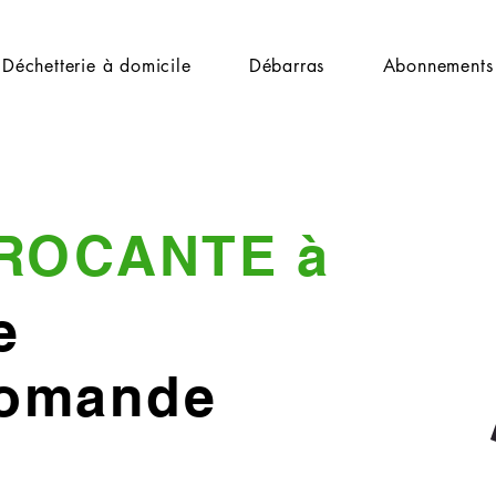
Déchetterie à domicile
Débarras
Abonnements
ROCANTE à
e
Romande