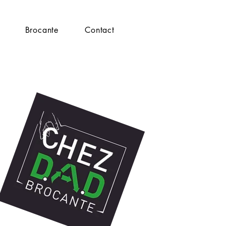
Brocante
Contact