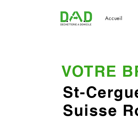
Accueil
VOTRE B
St-Cergu
Suisse 