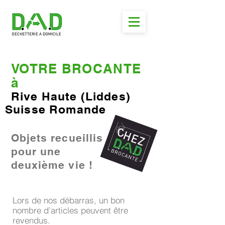
VOTRE BROCANTE
à
Rive Haute (Liddes)
Suisse Romande
Objets recueillis
pour une
deuxième vie !
Lors de nos débarras, un bon
nombre d’articles peuvent être
revendus.