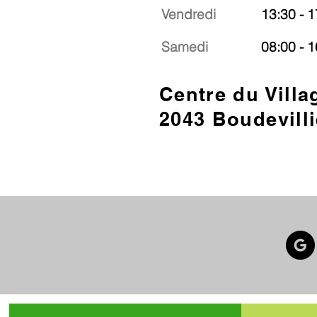
Vendredi
13:30 - 1
Samedi
08:00 - 1
Centre du Villa
2043 Boudevilli