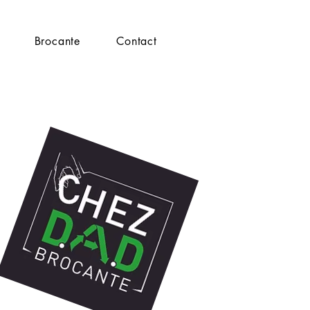
Brocante
Contact