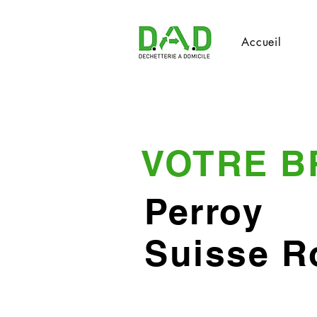
Accueil
VOTRE B
Perroy
Suisse 