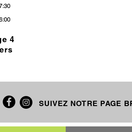
7:30
6:00
ge 4
ers
SUIVEZ NOTRE PAGE 