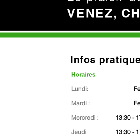
VENEZ, C
Infos pratiqu
Horaires
Lundi:
F
Mardi :
F
Mercredi :
13:30 - 1
Jeudi
13:30 - 1