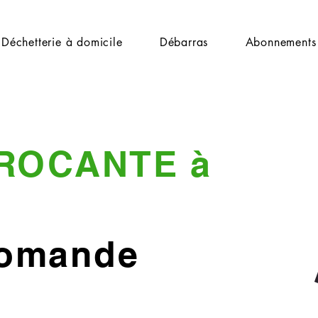
Déchetterie à domicile
Débarras
Abonnements
ROCANTE à
Romande