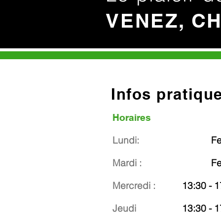
VENEZ, C
Infos pratiqu
Horaires
Lundi:
F
Mardi :
F
Mercredi :
13:30 - 1
Jeudi
13:30 - 1