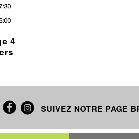
7:30
6:00
ge 4
ers
SUIVEZ NOTRE PAGE 