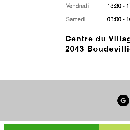
Vendredi
13:30 - 1
Samedi
08:00 - 1
Centre du Villa
2043 Boudevilli