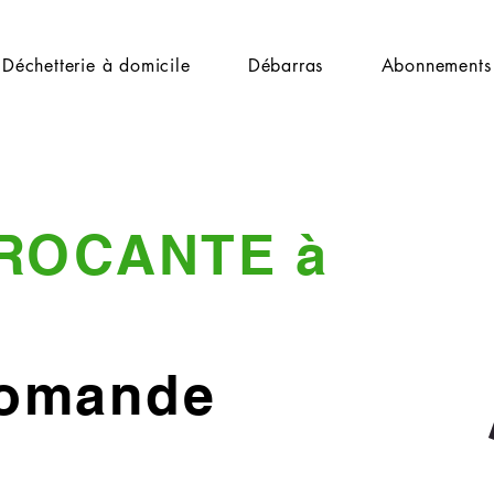
Déchetterie à domicile
Débarras
Abonnements
ROCANTE à
Romande