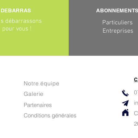
DEBARRAS
ABONNEMENT
s débarrassons
Particuliers
pour vous !
Entreprises
C
Notre équipe
0
Galerie
i
Partenaires
C
Conditions générales
2