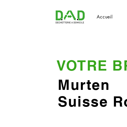
Accueil
VOTRE B
Murten
Suisse 