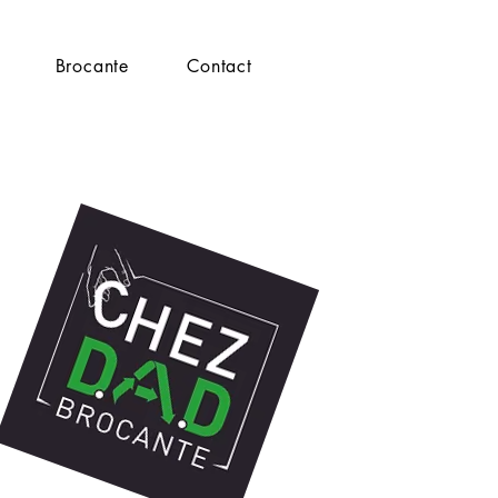
Brocante
Contact