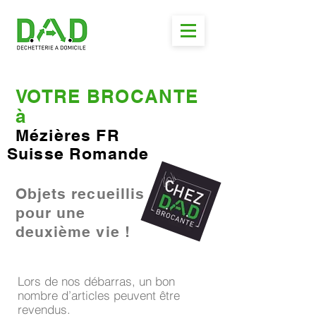
VOTRE BROCANTE
à
Mézières FR
Suisse Romande
Objets recueillis
pour une
deuxième vie !
Lors de nos débarras, un bon
nombre d’articles peuvent être
revendus.