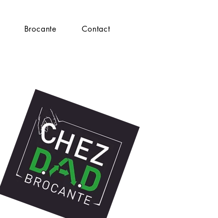
Brocante
Contact