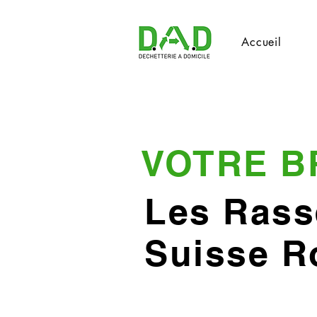
Accueil
VOTRE B
Les Rass
Suisse 