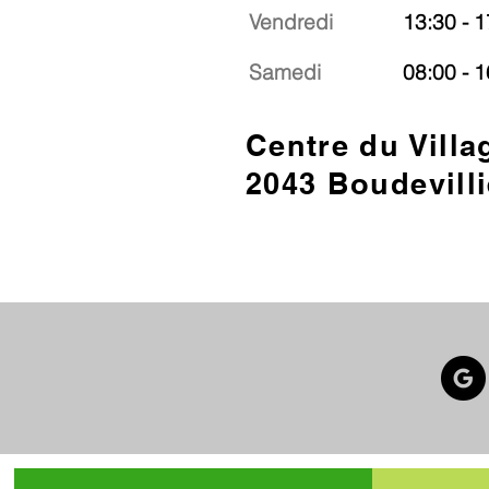
Vendredi
13:30 - 1
Samedi
08:00 - 1
Centre du Villa
2043 Boudevilli