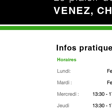
VENEZ, C
Infos pratiqu
Horaires
Lundi:
F
Mardi :
F
Mercredi :
13:30 - 1
Jeudi
13:30 - 1