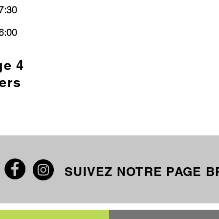
7:30
6:00
ge 4
ers
SUIVEZ NOTRE PAGE 