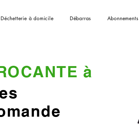
Déchetterie à domicile
Débarras
Abonnements
ROCANTE à
es
Romande