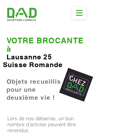
VOTRE BROCANTE
à
Lausanne 25
Suisse Romande
Objets recueillis
pour une
deuxième vie !
Lors de nos débarras, un bon
nombre d’articles peuvent être
revendus.