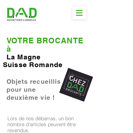
VOTRE BROCANTE
à
La Magne
Suisse Romande
Objets recueillis
pour une
deuxième vie !
Lors de nos débarras, un bon
nombre d’articles peuvent être
revendus.