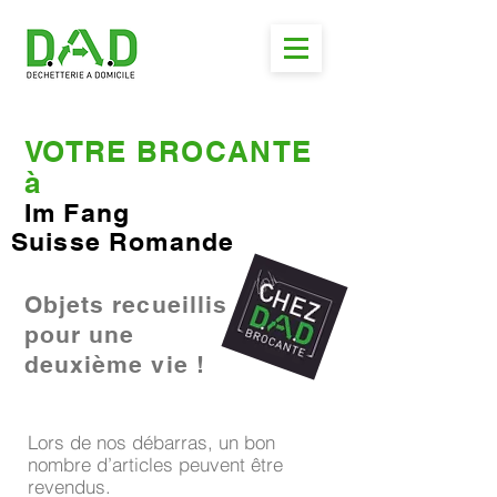
VOTRE BROCANTE
à
Im Fang
Suisse Romande
Objets recueillis
pour une
deuxième vie !
Lors de nos débarras, un bon
nombre d’articles peuvent être
revendus.