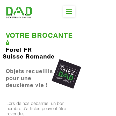
VOTRE BROCANTE
à
Forel FR
Suisse Romande
Objets recueillis
pour une
deuxième vie !
Lors de nos débarras, un bon
nombre d’articles peuvent être
revendus.