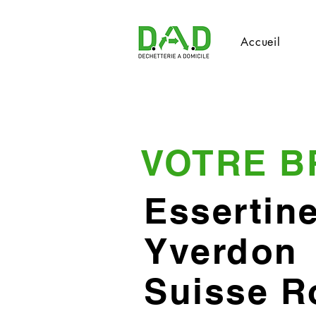
Accueil
VOTRE B
Essertine
Yverdon
Suisse 