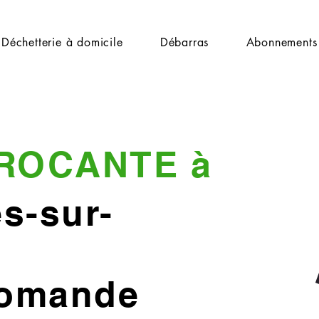
Déchetterie à domicile
Débarras
Abonnements
ROCANTE à
s-sur-
Romande