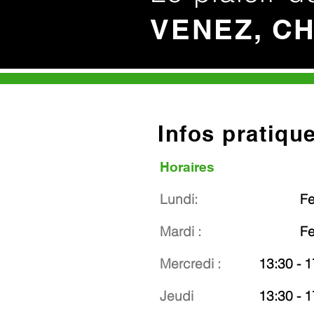
VENEZ, C
Infos pratiqu
Horaires
Lundi:
F
Mardi :
F
Mercredi :
13:30 - 1
Jeudi
13:30 - 1