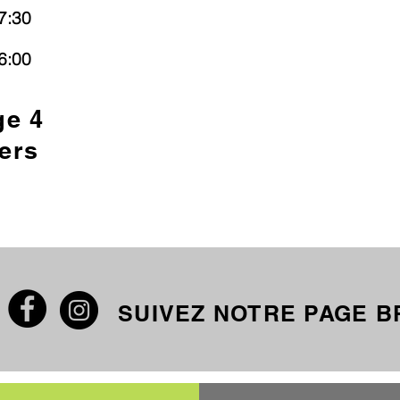
7:30
6:00
ge 4
ers
SUIVEZ NOTRE PAGE 