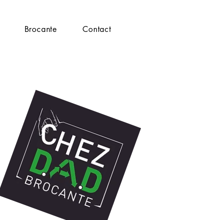
Brocante
Contact