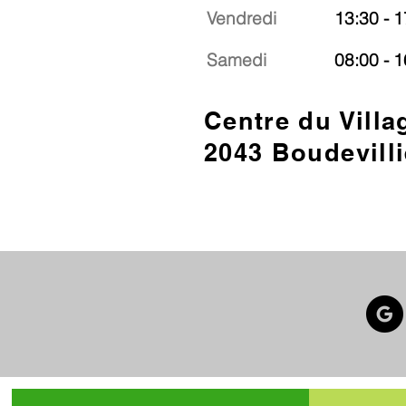
Vendredi
13:30 - 1
Samedi
08:00 - 1
Centre du Villa
2043 Boudevilli