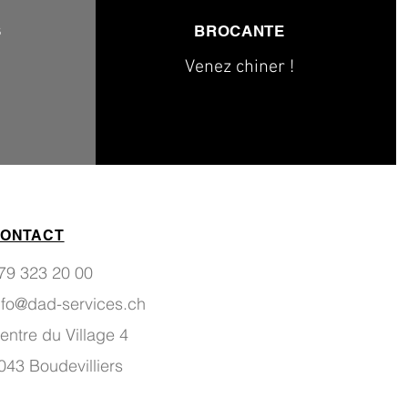
S
BROCANTE
Venez chiner !
ONTACT
79 323 20 00
nfo@dad-services.ch
entre du Village 4
043 Boudevilliers