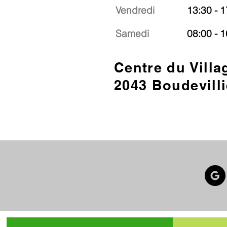
Vendredi
13:30 - 1
Samedi
08:00 - 1
Centre du Villa
2043 Boudevilli