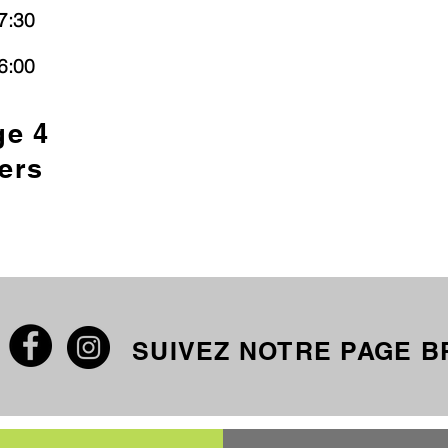
7:30
6:00
ge 4
ers
SUIVEZ NOTRE PAGE 