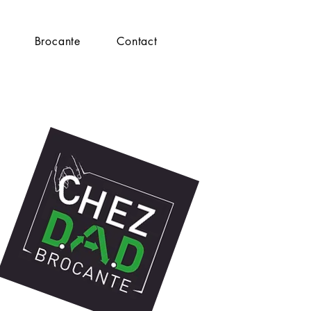
Brocante
Contact