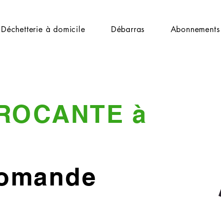
Déchetterie à domicile
Débarras
Abonnements
ROCANTE à
Romande