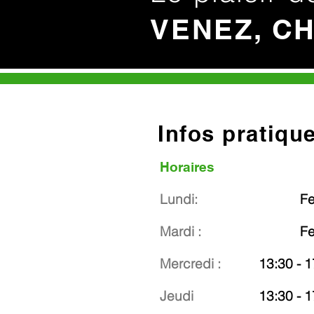
VENEZ, C
Infos pratiqu
Horaires
Lundi:
F
Mardi :
F
Mercredi :
13:30 - 1
Jeudi
13:30 - 1