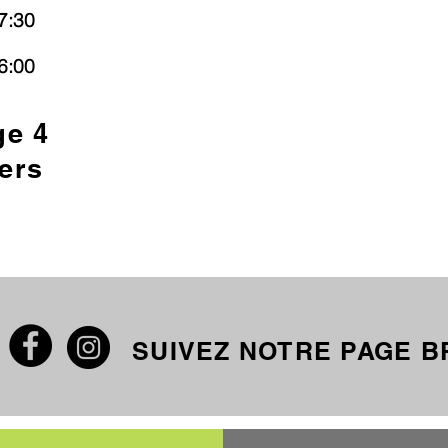
7:30
6:00
ge 4
ers
SUIVEZ NOTRE PAGE 