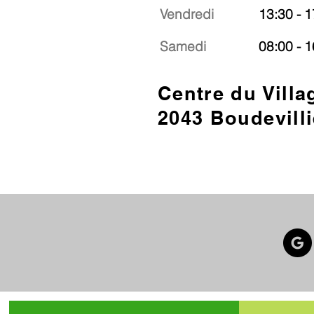
Vendredi
13:30 - 1
Samedi
08:00 - 1
Centre du Villa
2043 Boudevilli