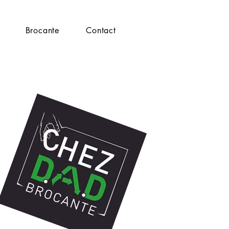
Brocante
Contact