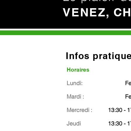
VENEZ, C
Infos pratiqu
Horaires
Lundi:
F
Mardi :
F
Mercredi :
13:30 - 1
Jeudi
13:30 - 1