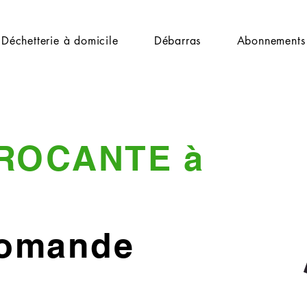
Déchetterie à domicile
Débarras
Abonnements
ROCANTE à
Romande