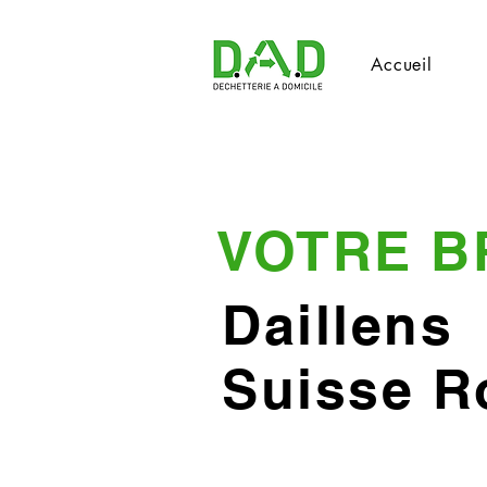
Accueil
VOTRE B
Daillens
Suisse 