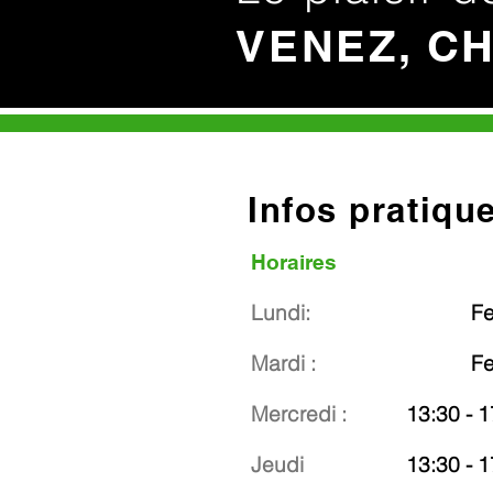
VENEZ, C
Infos pratiqu
Horaires
Lundi:
F
Mardi :
F
Mercredi :
13:30 - 1
Jeudi
13:30 - 1