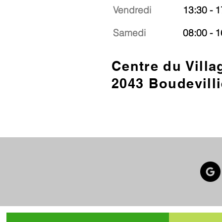
Vendredi
13:30 - 1
Samedi
08:00 - 1
Centre du Villa
2043 Boudevilli