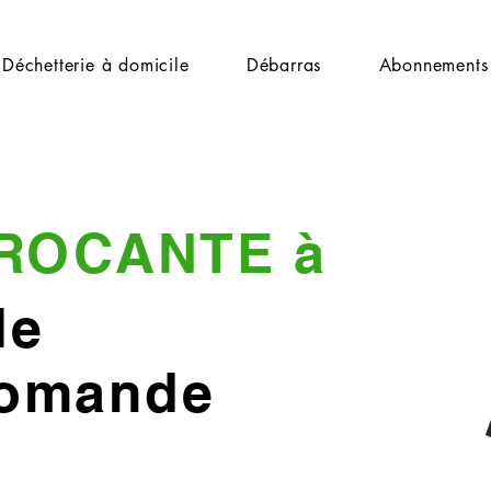
Déchetterie à domicile
Débarras
Abonnements
ROCANTE à
le
Romande