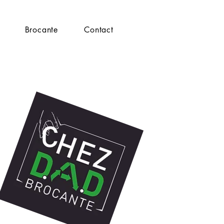
Brocante
Contact