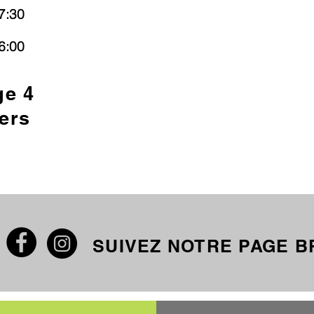
7:30
6:00
ge 4
ers
SUIVEZ NOTRE PAGE 